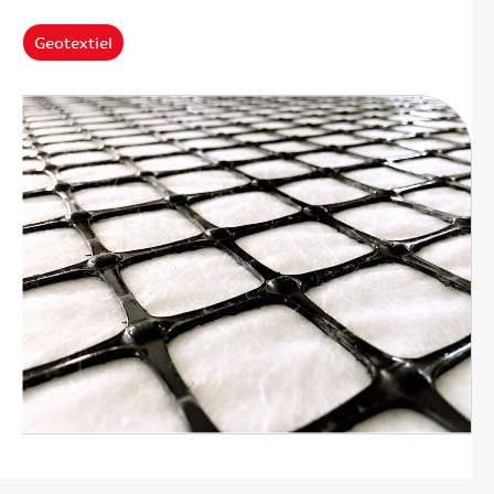
Geotextiel