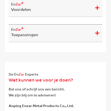
®
En
Zar
Voordelen
®
En
Zar
Toepassingen
De En
Zar
Experts
Wat kunnen we voor je doen?
Bel ons of schrijf ons een bericht.
We zijn blij om te adviseren!
Anping Enzar Metal Products Co., Ltd.