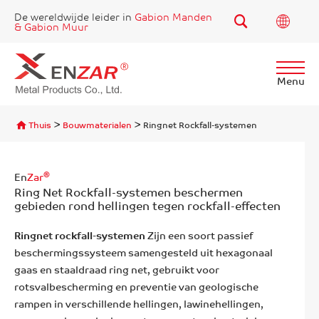
De wereldwijde leider in
Gabion Manden
& Gabion Muur
Menu
Vind
>
>
Thuis
Bouwmaterialen
Ringnet Rockfall-systemen
®
En
Zar
Ring Net Rockfall-systemen beschermen
gebieden rond hellingen tegen rockfall-effecten
Ringnet rockfall-systemen
Zijn een soort passief
beschermingssysteem samengesteld uit hexagonaal
gaas en staaldraad ring net, gebruikt voor
rotsvalbescherming en preventie van geologische
rampen in verschillende hellingen, lawinehellingen,