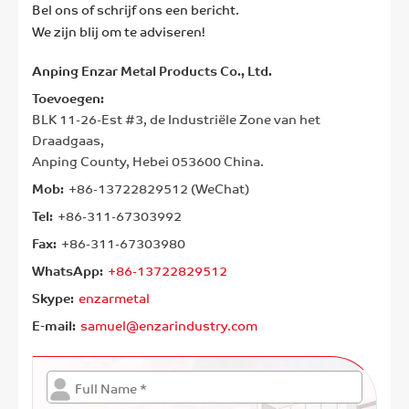
Bel ons of schrijf ons een bericht.
We zijn blij om te adviseren!
Anping Enzar Metal Products Co., Ltd.
Toevoegen:
BLK 11-26-Est #3, de Industriële Zone van het
Draadgaas,
Anping County, Hebei 053600 China.
Mob:
+86-13722829512 (WeChat)
Tel:
+86-311-67303992
Fax:
+86-311-67303980
WhatsApp:
+86-13722829512
Skype:
enzarmetal
E-mail:
samuel@enzarindustry.com