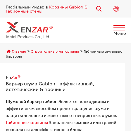
Глобальный лидер в
Корзины Gabion &
Габионные стены
Меню
Найти
>
>
Главная
Строительные материалы
Габионные шумовые
барьеры
®
En
Zar
Барьер шума Gabion – эффективный,
астетический & прочный
Шумовой барьер габион
Является подходящим и
эффективным способом предотвращения шума и
защиты человека и животных от неприятных шумов.
Габионные корзины
Заполнены камнями или гравий
возводятся для эффективного блока.