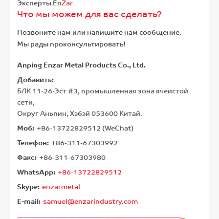
Эксперты En
Zar
Что мы можем для вас сделать?
Позвоните нам или напишите нам сообщение.
Мы рады проконсультировать!
Anping Enzar Metal Products Co., Ltd.
Добавить:
БЛК 11-26-Эст #3, промышленная зона ячеистой
сети,
Округ Аньпин, Хэбэй 053600 Китай.
Моб:
+86-13722829512 (WeChat)
Телефон:
+86-311-67303992
Факс:
+86-311-67303980
WhatsApp:
+86-13722829512
Skype:
enzarmetal
E-mail:
samuel@enzarindustry.com