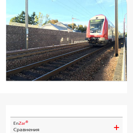
®
En
Zar
Сравнения