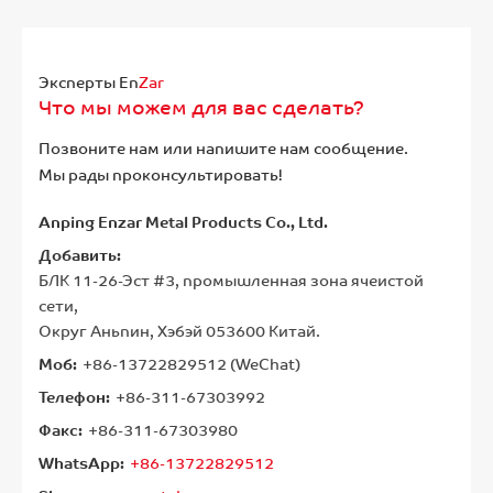
Эксперты En
Zar
Что мы можем для вас сделать?
Позвоните нам или напишите нам сообщение.
Мы рады проконсультировать!
Anping Enzar Metal Products Co., Ltd.
Добавить:
БЛК 11-26-Эст #3, промышленная зона ячеистой
сети,
Округ Аньпин, Хэбэй 053600 Китай.
Моб:
+86-13722829512 (WeChat)
Телефон:
+86-311-67303992
Факс:
+86-311-67303980
WhatsApp:
+86-13722829512