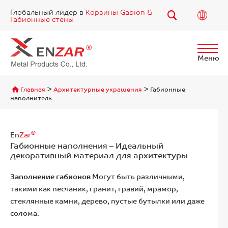
Глобальный лидер в
Корзины Gabion &
Габионные стены
Меню
Найти
>
>
Главная
Архитектурные украшения
Габионные
наполнитель
®
En
Zar
Габионные наполнения – Идеальный
декоративный материал для архитектуры
Заполнение габионов
Могут быть различными,
такими как песчаник, гранит, гравий, мрамор,
стеклянные камни, дерево, пустые бутылки или даже
солома.