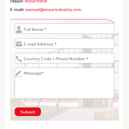
Skype:
enzarmetal
E-mail:
samuel@enzarindustry.com
Submit