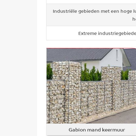
Industriële gebieden met een hoge l
h
Extreme industriegebiede
Gabion mand keermuur