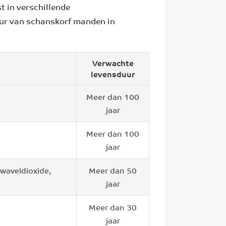
t in verschillende
uur van schanskorf manden in
Verwachte
levensduur
Meer dan 100
jaar
Meer dan 100
jaar
zwaveldioxide,
Meer dan 50
jaar
Meer dan 30
jaar