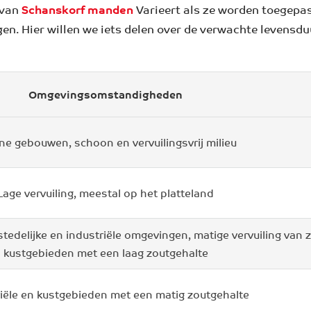
 van
Schanskorf manden
Varieert als ze worden toegepas
. Hier willen we iets delen over de verwachte levensd
Omgevingsomstandigheden
rne gebouwen, schoon en vervuilingsvrij milieu
Lage vervuiling, meestal op het platteland
 stedelijke en industriële omgevingen, matige vervuiling van 
kustgebieden met een laag zoutgehalte
riële en kustgebieden met een matig zoutgehalte