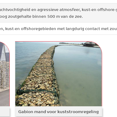
uchtvochtigheid en agressieve atmosfeer, kust-en offshore
oog zoutgehalte binnen 500 m van de zee.
n, kust-en offshoregebieden met langdurig contact met zou
Gabion mand voor kuststroomregeling