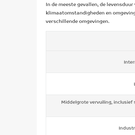
In de meeste gevallen, de levensduur
klimaatomstandigheden en omgevingen
verschillende omgevingen.
Inte
Middelgrote vervuiling, inclusief
Indust