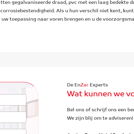
en gegalvaniseerde draad, pvc met een laag bedekte dr
orrosiebestendigheid. Als u hun verschil niet kent, kun
 uw toepassing naar voren brengen en u de voorzorgsmaa
De En
Zar
Experts
Wat kunnen we vo
Bel ons of schrijf ons een be
We zijn blij om te adviseren!