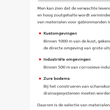
Men kan zien dat de verwachte leve
en hoog zoutgehalte wordt verminderd
van materialen voor gabionmanden i
Kustomgevingen
Binnen 1000 m van de kust, gekenm
de directe omgeving van grote uit
Industriële omgevingen
Binnen 500 m van corrosieve indus
Zure bodems
Bij het construeren van schansko
drainagesystemen moeten worden 
Daarom is de selectie van materiale