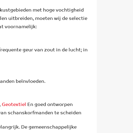
 kustgebieden met hoge vochtigheid
en uitbreiden, moeten wij de selectie
t voornamelijk:
equente geur van zout in de lucht; in
manden beïnvloeden.
,
Geotextiel
En goed ontworpen
van schanskorfmanden te scheiden
elangrijk. De gemeenschappelijke