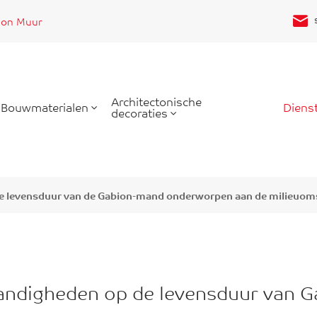
ion Muur
Architectonische
Bouwmaterialen
Diens
decoraties
e levensduur van de Gabion-mand onderworpen aan de milieuo
andigheden op de levensduur van 