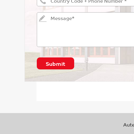
Submit
Aute