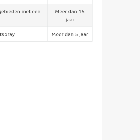
-gebieden met een
Meer dan 15
jaar
tspray
Meer dan 5 jaar