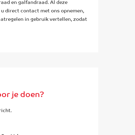
aad en galfandraad. Al deze
t u direct contact met ons opnemen,
tregelen in gebruik vertellen, zodat
or je doen?
richt.