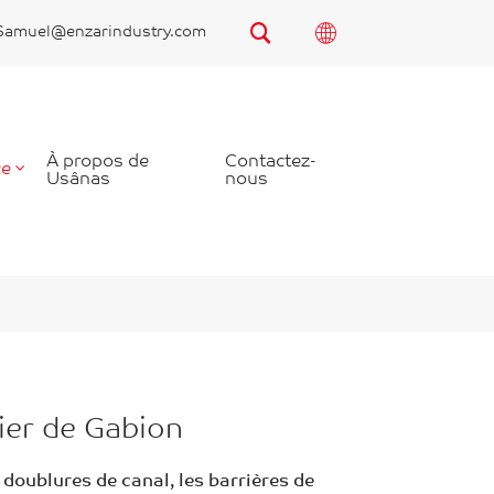
Samuel@enzarindustry.com
À propos de
Contactez-
ce
Usânas
nous
nier de Gabion
 doublures de canal, les barrières de