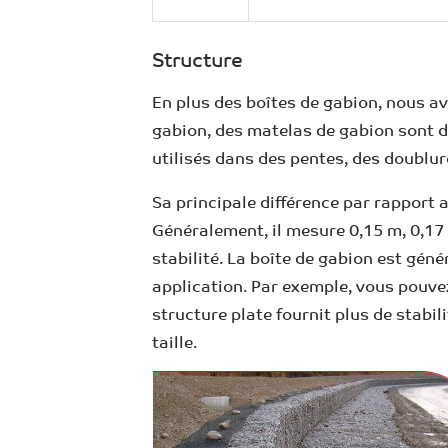
Structure
En plus des boîtes de gabion, nous a
gabion, des matelas de gabion sont d
utilisés dans des pentes, des doublure
Sa principale différence par rapport 
Généralement, il mesure 0,15 m, 0,17 
stabilité. La boîte de gabion est gén
application. Par exemple, vous pouvez
structure plate fournit plus de stabil
taille.