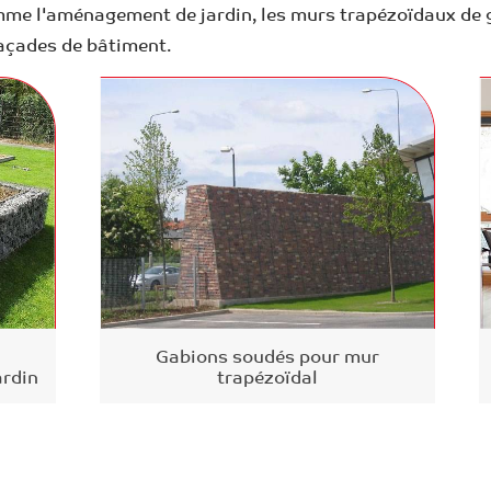
me l'aménagement de jardin, les murs trapézoïdaux de ga
façades de bâtiment.
Gabions soudés pour mur
ardin
trapézoïdal