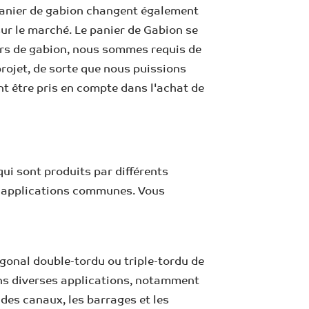
 panier de gabion changent également
ur le marché. Le panier de Gabion se
iers de gabion, nous sommes requis de
projet, de sorte que nous puissions
t être pris en compte dans l'achat de
ui sont produits par différents
rs applications communes. Vous
agonal double-tordu ou triple-tordu de
s dans diverses applications, notamment
 des canaux, les barrages et les