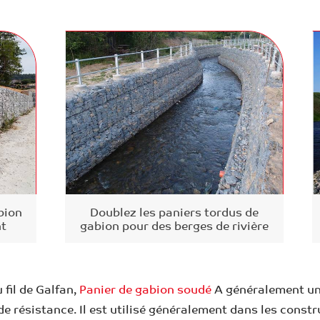
bion
Doublez les paniers tordus de
nt
gabion pour des berges de rivière
u fil de Galfan,
Panier de gabion soudé
A généralement une
e résistance. Il est utilisé généralement dans les constru