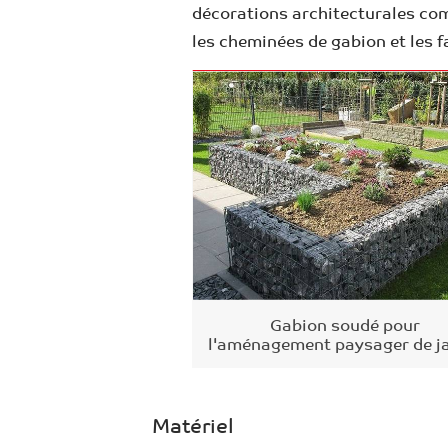
décorations architecturales com
les cheminées de gabion et les 
Gabion soudé pour
l'aménagement paysager de j
Matériel