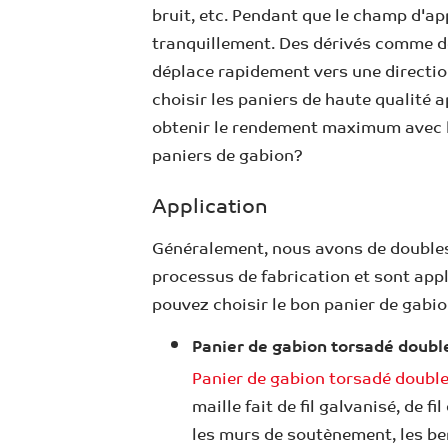
bruit, etc. Pendant que le champ d'a
tranquillement. Des dérivés comme de
déplace rapidement vers une directio
choisir les paniers de haute qualité 
obtenir le rendement maximum avec l'
paniers de gabion?
Application
Généralement, nous avons de doubles 
processus de fabrication et sont app
pouvez choisir le bon panier de gabio
Panier de gabion torsadé doubl
Panier de gabion torsadé doubl
maille fait de fil galvanisé, de f
les murs de soutènement, les ber