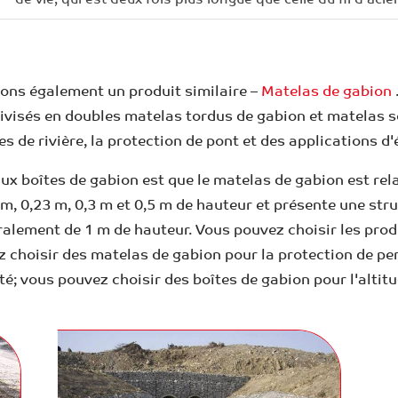
vons également un produit similaire –
Matelas de gabion
ivisés en doubles matelas tordus de gabion et matelas s
s de rivière, la protection de pont et des applications d'é
aux boîtes de gabion est que le matelas de gabion est rel
m, 0,23 m, 0,3 m et 0,5 m de hauteur et présente une struc
éralement de 1 m de hauteur. Vous pouvez choisir les pro
 choisir des matelas de gabion pour la protection de pen
ité; vous pouvez choisir des boîtes de gabion pour l'altitu