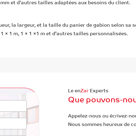
mm et d'autres tailles adaptées aux besoins du client.
r, la largeur, et la taille du panier de gabion selon sa s
× 1 × 1 m, 1 × 1 ×1 m et d'autres tailles personnalisées.
Le en
Zar
Experts
Que pouvons-nous
Appelez-nous ou écrivez-no
Nous sommes heureux de con