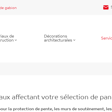
 de gabion
iaux de
Décorations
Servi
ruction
architecturales
aux affectant votre sélection de pa
pour la protection de pente, les murs de soutènement, les