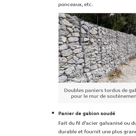
ponceaux, etc.
Doubles paniers tordus de ga
pour le mur de soutèneme
Panier de gabion soudé
Fait du fil d'acier galvanisé ou d
durable et fournit une plus grand