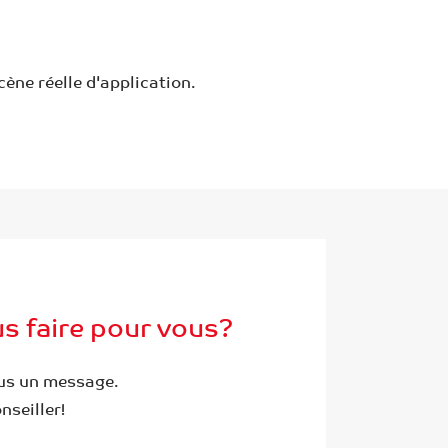
cène réelle d'application.
 faire pour vous?
us un message.
seiller!