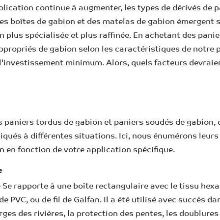
pplication continue à augmenter, les types de dérivés de
s boîtes de gabion et des matelas de gabion émergent s
n plus spécialisée et plus raffinée. En achetant des pan
appropriés de gabion selon les caractéristiques de notre 
investissement minimum. Alors, quels facteurs devraien
paniers tordus de gabion et paniers soudés de gabion, q
liqués à différentes situations. Ici, nous énumérons leu
n en fonction de votre application spécifique.
e
e
Se rapporte à une boîte rectangulaire avec le tissu hex
il de PVC, ou de fil de Galfan. Il a été utilisé avec succè
ges des rivières, la protection des pentes, les doublures