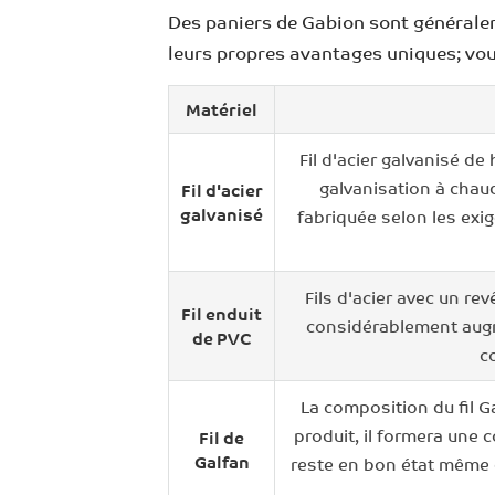
Des paniers de Gabion sont généralemen
leurs propres avantages uniques; vou
Matériel
Fil d'acier galvanisé de
galvanisation à chaud
Fil d'acier
galvanisé
fabriquée selon les exi
Fils d'acier avec un re
Fil enduit
considérablement augme
de PVC
c
La composition du fil G
produit, il formera une 
Fil de
Galfan
reste en bon état même da