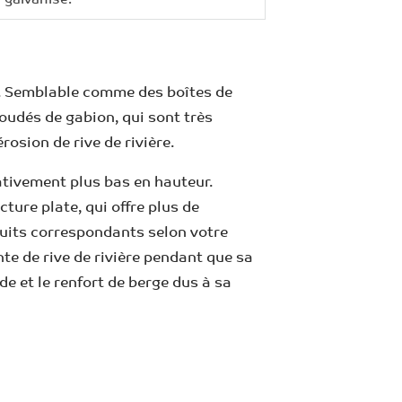
. Semblable comme des boîtes de
oudés de gabion, qui sont très
rosion de rive de rivière.
ativement plus bas en hauteur.
ture plate, qui offre plus de
duits correspondants selon votre
te de rive de rivière pendant que sa
de et le renfort de berge dus à sa