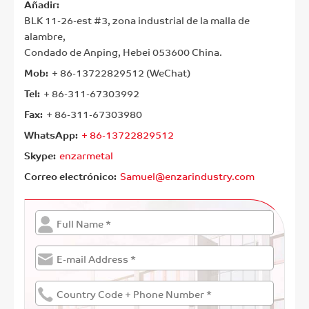
Añadir:
BLK 11-26-est #3, zona industrial de la malla de
alambre,
Condado de Anping, Hebei 053600 China.
Mob:
+ 86-13722829512 (WeChat)
Tel:
+ 86-311-67303992
Fax:
+ 86-311-67303980
WhatsApp:
+ 86-13722829512
Skype:
enzarmetal
Correo electrónico:
Samuel@enzarindustry.com