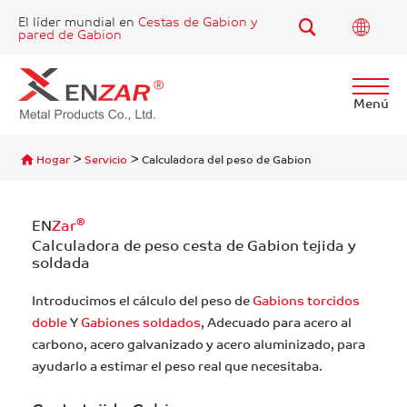
El líder mundial en
Cestas de Gabion y
pared de Gabion
Menú
Encontrar
>
>
Hogar
Servicio
Calculadora del peso de Gabion
®
EN
Zar
Calculadora de peso cesta de Gabion tejida y
soldada
Introducimos el cálculo del peso de
Gabions torcidos
doble
Y
Gabiones soldados
, Adecuado para acero al
carbono, acero galvanizado y acero aluminizado, para
ayudarlo a estimar el peso real que necesitaba.