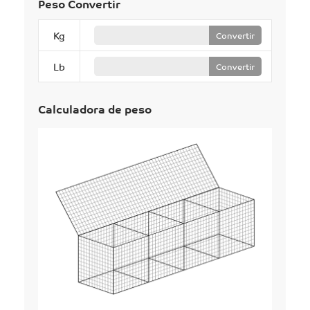
Peso Convertir
Kg
Convertir
Lb
Convertir
Calculadora de peso