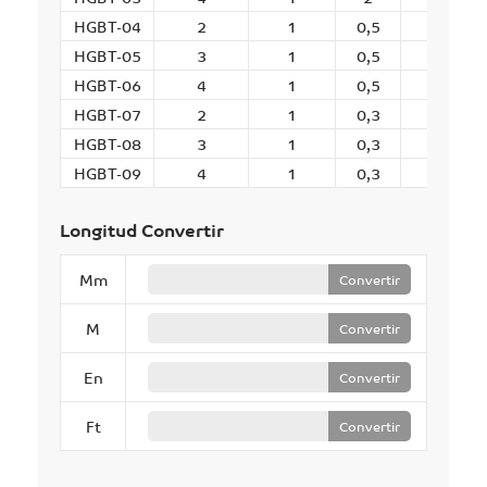
HGBT-04
2
1
0,5
1
HGBT-05
3
1
0,5
1,5
HGBT-06
4
1
0,5
2
HGBT-07
2
1
0,3
0,6
HGBT-08
3
1
0,3
0,9
HGBT-09
4
1
0,3
1,2
Longitud Convertir
Mm
Convertir
M
Convertir
En
Convertir
Ft
Convertir