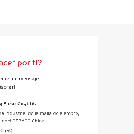
cer por ti?
enos un mensaje.
sorar!
 Enzar Co., Ltd.
a industrial de la malla de alambre,
Hebei 053600 China.
Chat)