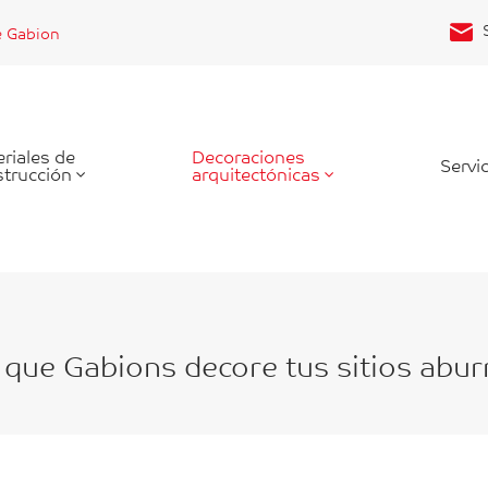
e Gabion
riales de
Decoraciones
Servic
trucción
arquitectónicas
 que Gabions decore tus sitios abur