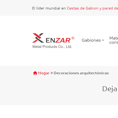
El líder mundial en
Cestas de Gabion y pared d
Mate
Gabiones
cons
Encontrar
>
Hogar
Decoraciones arquitectónicas
Deja