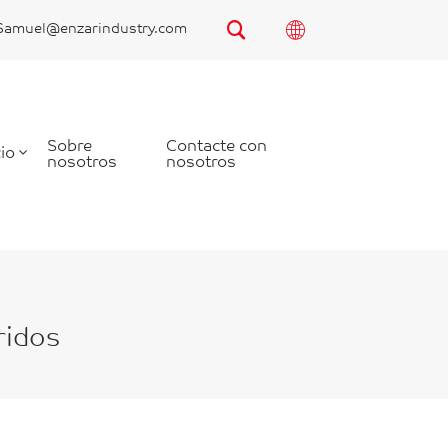
Samuel@enzarindustry.com
Sobre
Contacte con
io
nosotros
nosotros
ridos