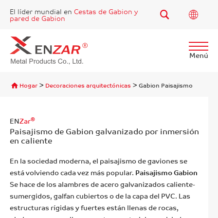
El líder mundial en
Cestas de Gabion y
pared de Gabion
Menú
Encontrar
>
>
Hogar
Decoraciones arquitectónicas
Gabion Paisajismo
®
EN
Zar
Paisajismo de Gabion galvanizado por inmersión
en caliente
En la sociedad moderna, el paisajismo de gaviones se
está volviendo cada vez más popular.
Paisajismo Gabion
Se hace de los alambres de acero galvanizados caliente-
sumergidos, galfan cubiertos o de la capa del PVC. Las
estructuras rígidas y fuertes están llenas de rocas,