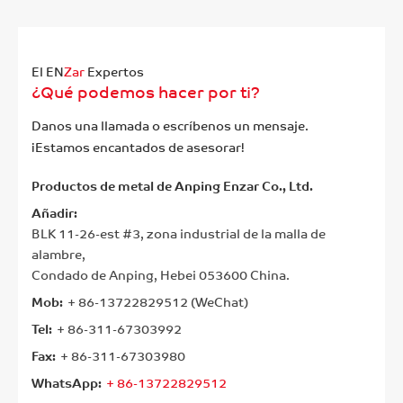
El EN
Zar
Expertos
¿Qué podemos hacer por ti?
Danos una llamada o escríbenos un mensaje.
¡Estamos encantados de asesorar!
Productos de metal de Anping Enzar Co., Ltd.
Añadir:
BLK 11-26-est #3, zona industrial de la malla de
alambre,
Condado de Anping, Hebei 053600 China.
Mob:
+ 86-13722829512 (WeChat)
Tel:
+ 86-311-67303992
Fax:
+ 86-311-67303980
WhatsApp:
+ 86-13722829512