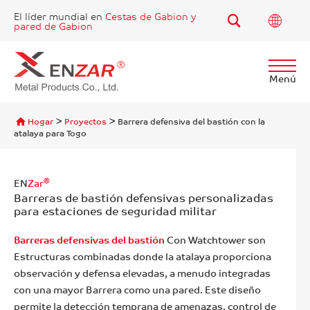
El líder mundial en
Cestas de Gabion y
pared de Gabion
Menú
Encontrar
>
>
Hogar
Proyectos
Barrera defensiva del bastión con la
atalaya para Togo
®
EN
Zar
Barreras de bastión defensivas personalizadas
para estaciones de seguridad militar
Barreras defensivas del bastión
Con Watchtower son
Estructuras combinadas donde la atalaya proporciona
observación y defensa elevadas, a menudo integradas
con una mayor Barrera como una pared. Este diseño
permite la detección temprana de amenazas, control de