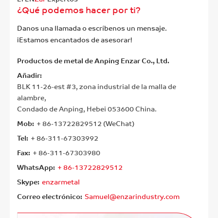
¿Qué podemos hacer por ti?
Danos una llamada o escríbenos un mensaje.
¡Estamos encantados de asesorar!
Productos de metal de Anping Enzar Co., Ltd.
Añadir:
BLK 11-26-est #3, zona industrial de la malla de
alambre,
Condado de Anping, Hebei 053600 China.
Mob:
+ 86-13722829512 (WeChat)
Tel:
+ 86-311-67303992
Fax:
+ 86-311-67303980
WhatsApp:
+ 86-13722829512
Skype:
enzarmetal
Correo electrónico:
Samuel@enzarindustry.com