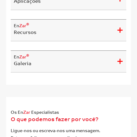
Aplicações
®
En
Zar
Recursos
®
En
Zar
Galeria
Os En
Zar
Especialistas
O que podemos fazer por você?
Ligue-nos ou escreva-nos uma mensagem.