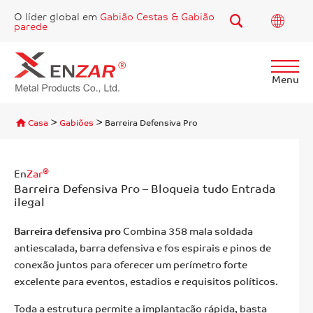
O líder global em
Gabião Cestas & Gabião
parede
Menu
Procurar
>
>
Casa
Gabiões
Barreira Defensiva Pro
®
En
Zar
Barreira Defensiva Pro – Bloqueia tudo Entrada
ilegal
Barreira defensiva pro
Combina 358 mala soldada
antiescalada, barra defensiva e fos espirais e pinos de
conexão juntos para oferecer um perímetro forte
excelente para eventos, estadios e requisitos políticos.
Toda a estrutura permite a implantação rápida, basta