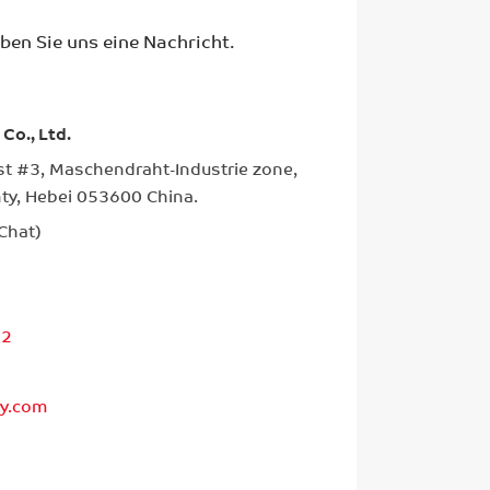
ben Sie uns eine Nachricht.
Co., Ltd.
st #3, Maschendraht-Industrie zone,
ty, Hebei 053600 China.
Chat)
12
y.com