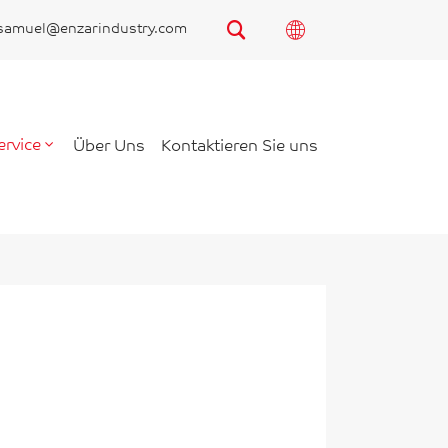
samuel@enzarindustry.com
ervice
Über Uns
Kontaktieren Sie uns