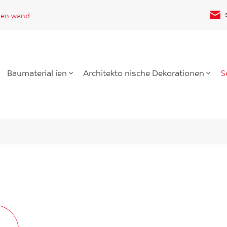
nen wand
Baumaterial ien
Architekto nische Dekorationen
S