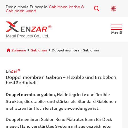
Der globale Führer in
Gabionen körbe &
Gabionen wand
Menü
Finden
>
>
Zuhause
Gabionen
Doppel membran Gabionen
®
En
Zar
Doppel membran Gabion – Flexible und Erdbeben
beständigkeit
Doppel membran gabion
, Hat integrierte und flexible
Struktur, die stabiler und stärker als Standard-Gabionen
matratzen für Hoch leistungs anwendungen ist.
Doppel membran Gabion Reno Matratze kann für Deck
mauer, Hang verstärktes System mit aus gezeichneter