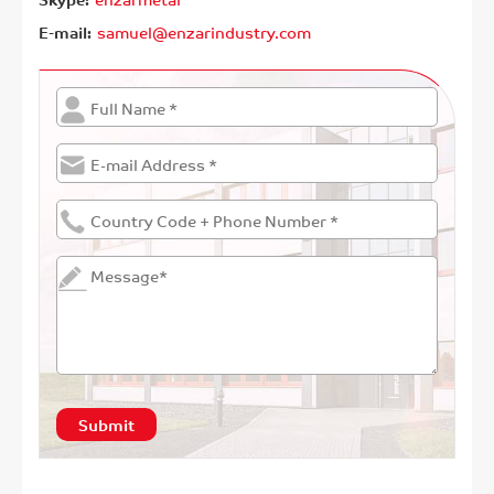
E-mail:
samuel@enzarindustry.com
Submit