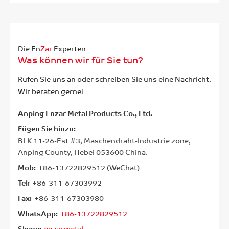
Die En
Zar
Experten
Was können wir für Sie tun?
Rufen Sie uns an oder schreiben Sie uns eine Nachricht.
Wir beraten gerne!
Anping Enzar Metal Products Co., Ltd.
Fügen Sie hinzu:
BLK 11-26-Est #3, Maschendraht-Industrie zone,
Anping County, Hebei 053600 China.
Mob:
+86-13722829512 (WeChat)
Tel:
+86-311-67303992
Fax:
+86-311-67303980
WhatsApp:
+86-13722829512
Skype:
enzarmetal